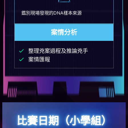
鑑別現場發現的DNA樣本來源
案情分析
整理兇案過程及推論兇手
案情匯報
比賽日期（小學組）