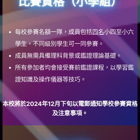
比賽資格（小學組）
每校參賽名額一隊，成員包括
四名
小四至小六
學生，不同級別學生可一同參賽。
成員無需具備理科背景或鑑證理論基礎。
所有參加者均會接受賽前鑑證課程，以學習鑑
證知識及操作儀器等技巧。
本校將於2024年12月下旬以電郵通知學校參賽資格
及注意事項。