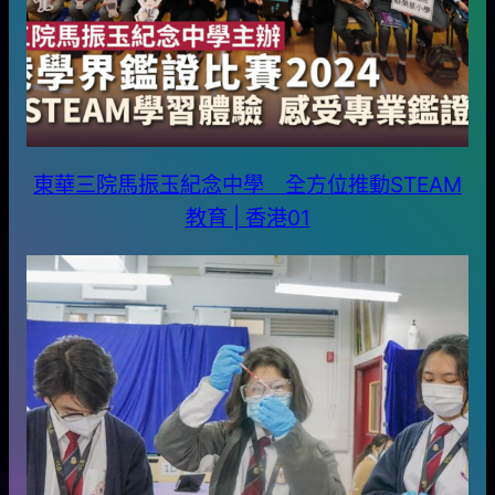
東華三院馬振玉紀念中學 全方位推動STEAM
教育 | 香港01