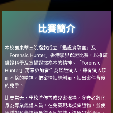
比賽簡介
本校獲東華三院撥款成立「鑑證實驗室」及
「Forensic Hunter」香港學界鑑證比賽，以推廣
鑑證科學及宣揚證據為本的精神。「Forensic
Hunter」寓意參加者作為鑑證獵人，擁有獵人鍥
而不捨的精神，把案情抽絲剝繭，抽出案件背後
的兇手。
比賽當天，學校將佈置成兇案現場，參賽者將化
身為專業鑑證人員，在兇案現場搜集證物，並使
用鑑證科學技術獲得不同證據，還原犯案過程，