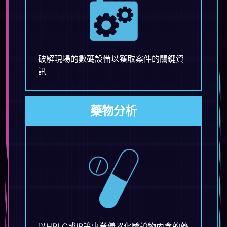
破解現場的數碼設備以獲取案件的關鍵資
訊
藥物分析
以HPLC或IR等專業儀器化驗證物內含的藥