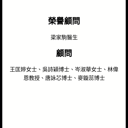
榮譽顧問
梁家駒醫生
顧問
王匡婷女士、吳詩穎博士、岑淑華女士、林偉
恩教授、唐詠芯博士、麥鏇蕊博士
(按照筆畫排序)