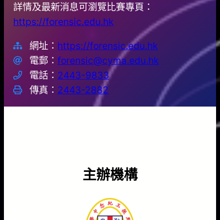
詳情及最新消息可瀏覽比賽專頁：
https://forensic.edu.hk
網址：
https://forensic.edu.hk
電郵：
forensic@cyma.edu.hk
電話：
2443-9833
傳真：
2443-2882
主辦機構