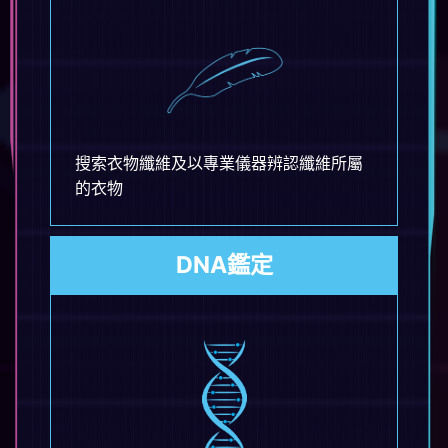
搜索衣物纖維及以專業儀器辨認纖維所屬
的衣物
DNA鑑定