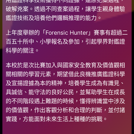
破解兇案。透過不同查案過程，讓學生親身體驗
鑑證技術及培養他們邏輯推理的能力。
上年度舉辦的「Forensic Hunter」賽事有超過二
百五十所中、小學報名及參加，引起學界對鑑證
科學的關注。
本校於是次比賽加入與國家安全教育及價值觀相
關相關的學習元素，期望借此良機推廣鑑證科學
及宣揚證據為本的精神，培養學生成為有識見、
具誠信、能守法的良好公民，並幫助學生在成長
的不同階段遇上難題的時候，懂得辨識當中涉及
的價值觀，作出客觀分析和合理的判斷，並付諸
實踐，方能面對未來生活上種種的挑戰。