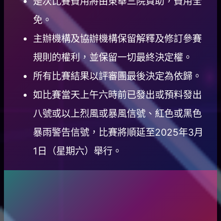
是次比賽費用將由東華三院資助，費用全
免。
主辦機構及協辦機構保留解釋及修訂參賽
規則的權利，並保留一切最終決定權。
所有比賽結果以評審團最後決定為依歸。
如比賽當天上午六時前已發出或預料發出
八號或以上烈風或暴風信號、紅色或黑色
暴雨警告信號，比賽將順延至2025年3月
1日（星期六）舉行。