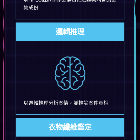
物成份
邏輯推理
以邏輯推理分析案情，並推論案件真相
衣物纖維鑑定