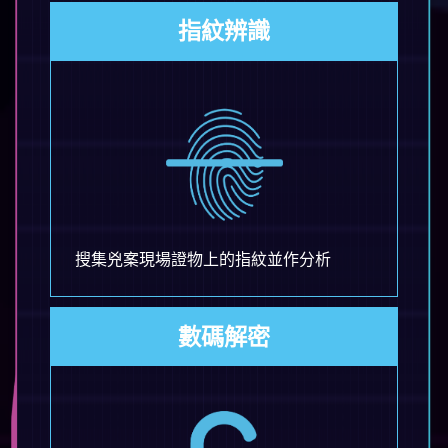
指紋辨識
搜集兇案現場證物上的指紋並作分析
數碼解密