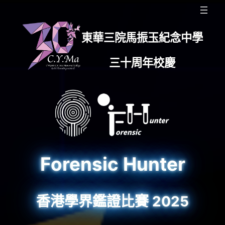
東華三院馬振玉紀念中學
三十周年校慶
Forensic Hunter
香港學界鑑證比賽 2025